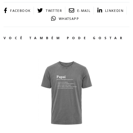
FACEBOOK
TWITTER
E-MAIL
LINKEDIN
WHATSAPP
VOCÊ TAMBÉM PODE GOSTAR