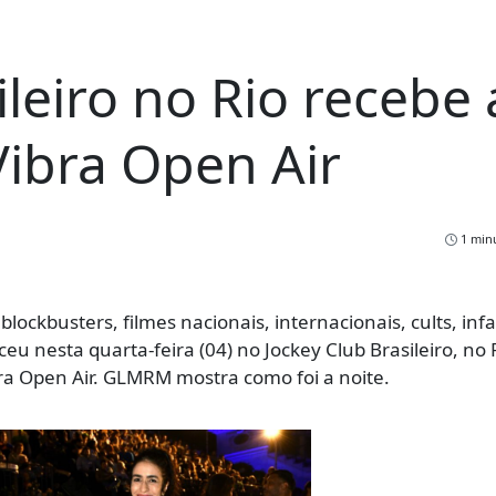
ileiro no Rio recebe 
Vibra Open Air
1 minu
blockbusters, filmes nacionais, internacionais, cults, inf
eu nesta quarta-feira (04) no Jockey Club Brasileiro, no 
ra Open Air. GLMRM mostra como foi a noite.