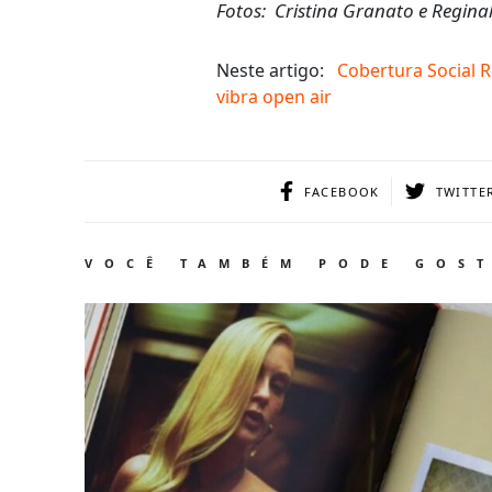
Fotos: Cristina Granato e Reginal
Neste artigo:
Cobertura Social
vibra open air
FACEBOOK
TWITTE
VOCÊ TAMBÉM PODE GOS