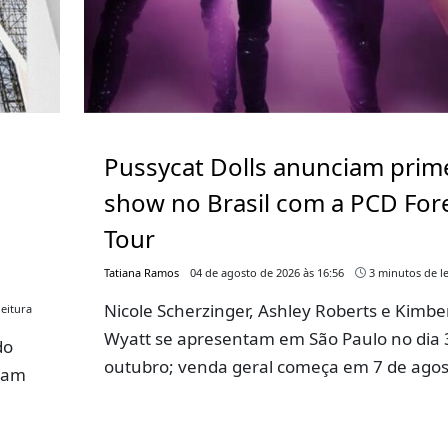
Pussycat Dolls anunciam prim
show no Brasil com a PCD For
Tour
Tatiana Ramos
04 de agosto de 2026 às 16:56
3 minutos de le
Nicole Scherzinger, Ashley Roberts e Kimbe
eitura
Wyatt se apresentam em São Paulo no dia 
do
outubro; venda geral começa em 7 de ago
ram