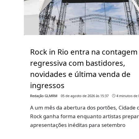
Rock in Rio entra na contagem
regressiva com bastidores,
novidades e última venda de
ingressos
Redação GLMRM
05 de agosto de 2026 às 15:37
4 minutos de l
A um mês da abertura dos portões, Cidade 
Rock ganha forma enquanto artistas prepa
apresentações inéditas para setembro