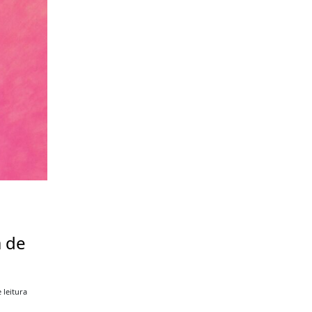
a de
 leitura