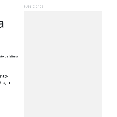
PUBLICIDADE
a
to de leitura
anto-
Rio, a