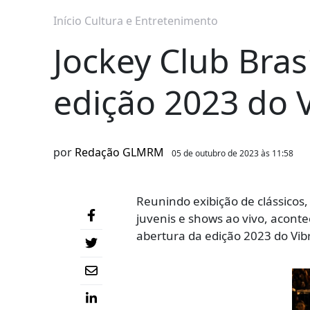
Início
Cultura e Entretenimento
Jockey Club Bras
edição 2023 do 
por
Redação GLMRM
05 de outubro de 2023 às 11:58
Reunindo exibição de clássicos, 
juvenis e shows ao vivo, acontec
abertura da edição 2023 do Vib