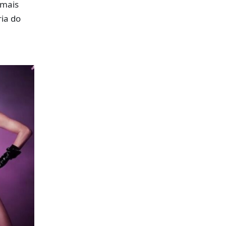
 mais
ria do