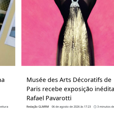
ha
Musée des Arts Décoratifs de
Paris recebe exposição inédit
Rafael Pavarotti
eitura
Redação GLMRM
06 de agosto de 2026 às 17:23
3 minutos de