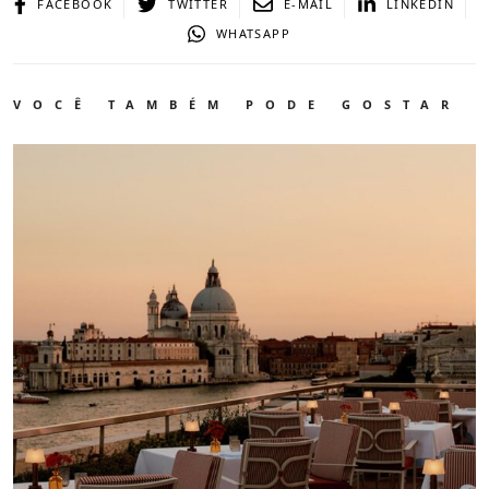
FACEBOOK
TWITTER
E-MAIL
LINKEDIN
WHATSAPP
VOCÊ TAMBÉM PODE GOSTAR