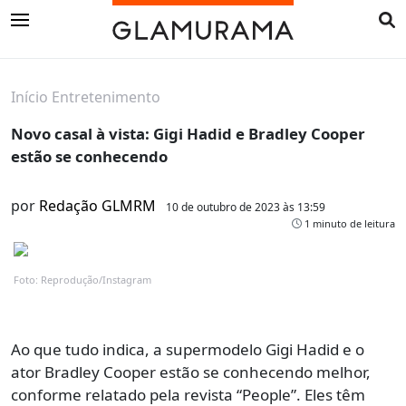
Início
Entretenimento
Novo casal à vista: Gigi Hadid e Bradley Cooper
estão se conhecendo
por
Redação GLMRM
10 de outubro de 2023 às 13:59
1 minuto de leitura
Foto: Reprodução/Instagram
Ao que tudo indica, a supermodelo Gigi Hadid e o
ator Bradley Cooper estão se conhecendo melhor,
conforme relatado pela revista “People”. Eles têm