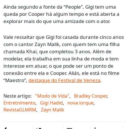
Ainda segundo a fonte da “People”, Gigi tem uma
queda por Cooper há algum tempo e está aberta a
explorar mais do que uma amizade com o ator.
Vale ressaltar que Gigi foi casada durante cinco anos
com o cantor Zayn Malik, com quem tem uma filha
chamada Khai, que completou 3 anos. Além de
modelar, ela trabalha em sua linha de moda e tem
interesse em atuar, o que pode ser um ponto de
conexão entre ela e Cooper. Aliás, ele está no filme
“Maestro”,
destaque do Festival de Veneza
.
Neste artigo:
"Modo de Vida"
,
Bradley Cooper
,
Entretnimento
,
Gigi Hadid
,
nova iorque
,
RevistaGLMRM
,
Zayn Malik