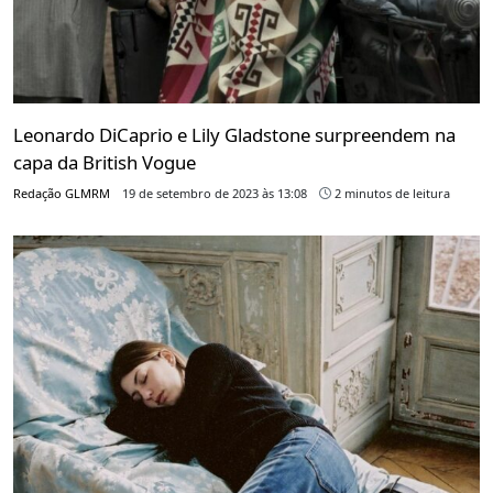
Leonardo DiCaprio e Lily Gladstone surpreendem na
capa da British Vogue
Redação GLMRM
19 de setembro de 2023 às 13:08
2 minutos de leitura