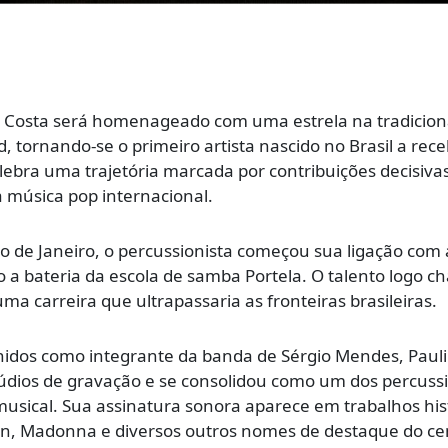
da Costa será homenageado com uma estrela na tradicion
 tornando-se o primeiro artista nascido no Brasil a rece
ebra uma trajetória marcada por contribuições decisiva
 música pop internacional.
Rio de Janeiro, o percussionista começou sua ligação com 
 a bateria da escola de samba Portela. O talento logo 
a carreira que ultrapassaria as fronteiras brasileiras.
nidos como integrante da banda de Sérgio Mendes, Paul
údios de gravação e se consolidou como um dos percussi
musical. Sua assinatura sonora aparece em trabalhos his
son, Madonna e diversos outros nomes de destaque do ce