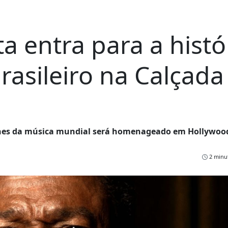
a entra para a histó
asileiro na Calçada
cones da música mundial será homenageado em Hollywoo
2 minut