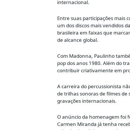
internacional.
Entre suas participações mais 
um dos discos mais vendidos da
brasileira em faixas que marca
de alcance global.
Com Madonna, Paulinho também
pop dos anos 1980. Além do trab
contribuir criativamente em pr
A carreira do percussionista nã
de trilhas sonoras de filmes d
gravações internacionais.
O anúncio da homenagem foi fe
Carmen Miranda já tenha receb