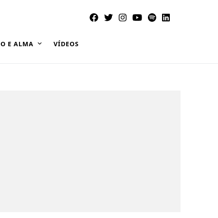
O E ALMA
VÍDEOS