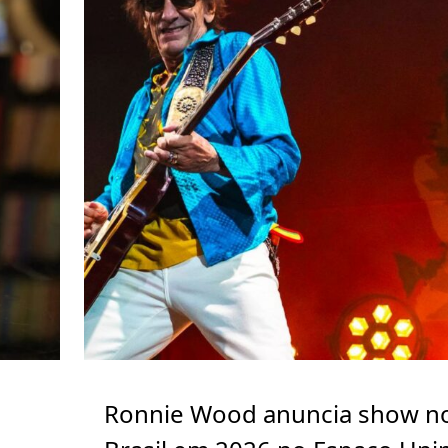
Ronnie Wood anuncia show n