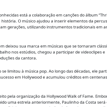
conhecidas está a colaboração em canções do álbum “Thril
 história. O músico ajudou a inserir elementos da percu
ram gerações, utilizando instrumentos tradicionais em a
 deixou sua marca em músicas que se tornaram clássi
alho nos estúdios, chegou a participar de videoclipes e
oduções da cantora.
o se limitou à música pop. Ao longo das décadas, ele part
e sucesso em Hollywood e acumulou créditos em centena
ito pela organização da Hollywood Walk of Fame. Embo
ido uma estrela anteriormente, Paulinho da Costa será 