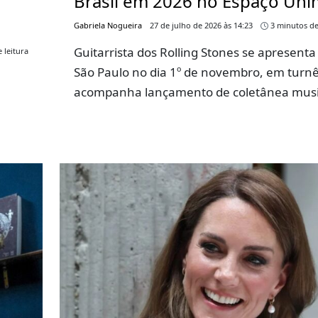
Brasil em 2026 no Espaço Un
Gabriela Nogueira
27 de julho de 2026 às 14:23
3 minutos de
Guitarrista dos Rolling Stones se apresent
 leitura
São Paulo no dia 1º de novembro, em turn
acompanha lançamento de coletânea musi