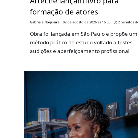
Arteche lançam livro para
formação de atores
Gabriela Nogueira
02 de agosto de 2026 às 16:53
2 minutos de
Obra foi lançada em São Paulo e propõe um
método prático de estudo voltado a testes,
audições e aperfeiçoamento profissional