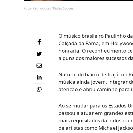
Foto: Reprodução/Redes Sociais
O músico brasileiro Paulinho 
Calçada da Fama, em Hollywood,
honraria. O reconhecimento cel
alguns dos maiores sucessos da
Natural do bairro de Irajá, no 
música ainda jovem, integrando
atenção e abriu caminho para um
Ao se mudar para os Estados U
passou a atuar em grandes est
mais requisitados da indústria 
de artistas como Michael Jack