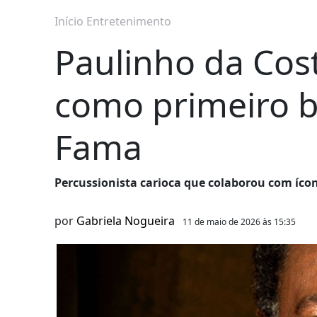
Início
Entretenimento
Paulinho da Cost
como primeiro br
Fama
Percussionista carioca que colaborou com í
por
Gabriela Nogueira
11 de maio de 2026 às 15:35