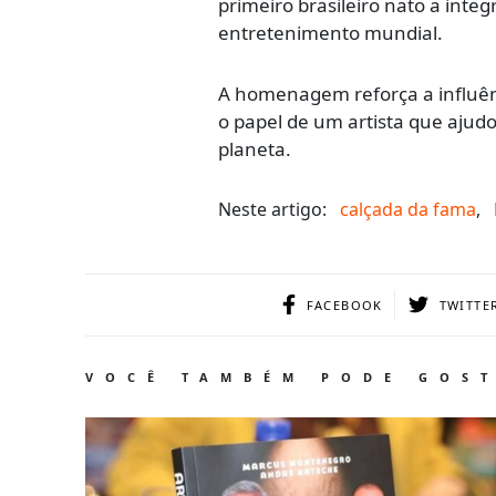
primeiro brasileiro nato a inte
entretenimento mundial.
A homenagem reforça a influênc
o papel de um artista que ajud
planeta.
Neste artigo:
calçada da fama
,
FACEBOOK
TWITTE
VOCÊ TAMBÉM PODE GOS