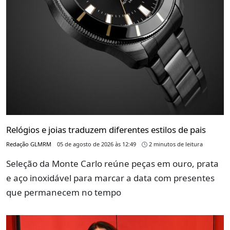
Relógios e joias traduzem diferentes estilos de pais
Redação GLMRM
05 de agosto de 2026 às 12:49
2 minutos de leitura
Seleção da Monte Carlo reúne peças em ouro, prata
e aço inoxidável para marcar a data com presentes
que permanecem no tempo