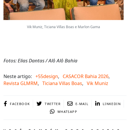
Vik Muniz, Ticiana Villas Boas e Marlon Gama
Fotos: Elias Dantas / Alô Alô Bahia
Neste artigo:
+55design
,
CASACOR Bahia 2026
,
Revista GLMRM
,
Ticiana Villas Boas
,
Vik Muniz
FACEBOOK
TWITTER
E-MAIL
LINKEDIN
WHATSAPP