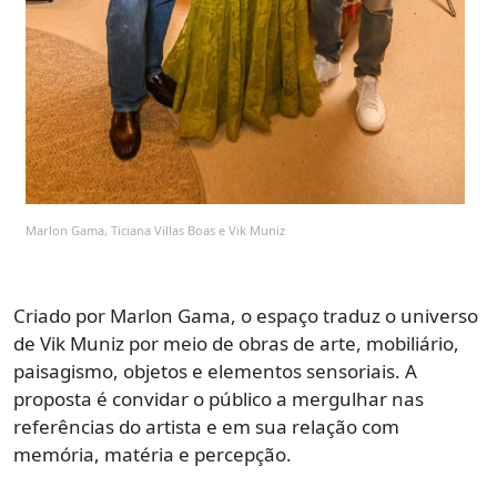
Marlon Gama, Ticiana Villas Boas e Vik Muniz
Criado por Marlon Gama, o espaço traduz o universo
de Vik Muniz por meio de obras de arte, mobiliário,
paisagismo, objetos e elementos sensoriais. A
proposta é convidar o público a mergulhar nas
referências do artista e em sua relação com
memória, matéria e percepção.