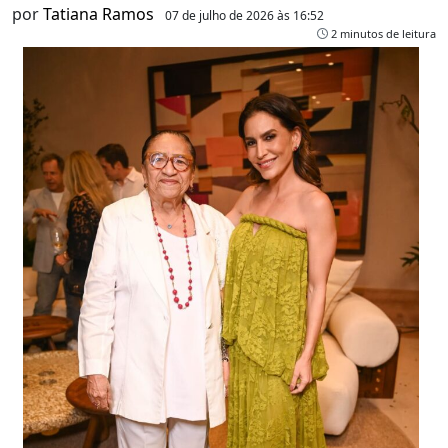
por
Tatiana Ramos
07 de julho de 2026 às 16:52
2 minutos de leitura