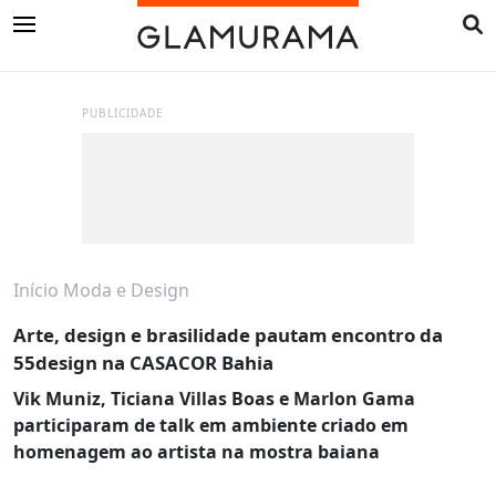
PUBLICIDADE
Início
Moda e Design
Arte, design e brasilidade pautam encontro da
55design na CASACOR Bahia
Vik Muniz, Ticiana Villas Boas e Marlon Gama
participaram de talk em ambiente criado em
homenagem ao artista na mostra baiana