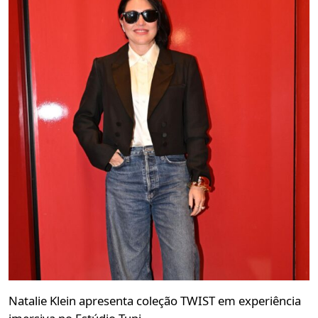
Natalie Klein apresenta coleção TWIST em experiência