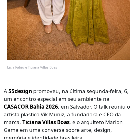
Licia Fabio e Ticiana Villas Boas
A
55design
promoveu, na última segunda-feira, 6,
um encontro especial em seu ambiente na
CASACOR Bahia 2026
, em Salvador. O talk reuniu o
artista plástico Vik Muniz, a fundadora e CEO da
marca,
Ticiana Villas Boas
, e o arquiteto Marlon
Gama em uma conversa sobre arte, design,
memória e identidade brasileira.