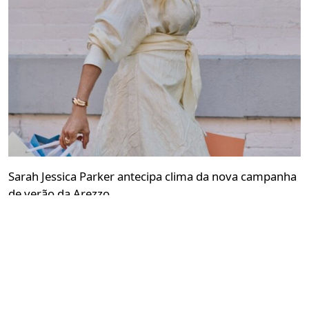
Sarah Jessica Parker antecipa clima da nova campanha
de verão da Arezzo
Redação GLMRM
05 de agosto de 2026 às 13:41
2 minutos de leitura
Atriz foi fotografada em Nova York com sacolas da
marca brasileira, que agora apresenta “O Sol e a
Cidade”, primeiro episódio de Cenas Arezzo Verão 27