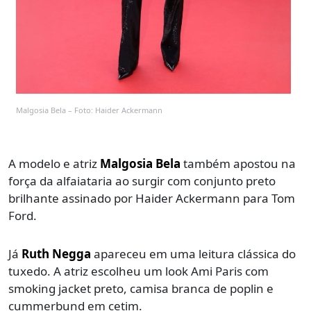
Malgosia Bela – Foto: Haider Ackermann
A modelo e atriz
Malgosia Bela
também apostou na
força da alfaiataria ao surgir com conjunto preto
brilhante assinado por Haider Ackermann para Tom
Ford.
Já
Ruth Negga
apareceu em uma leitura clássica do
tuxedo. A atriz escolheu um look Ami Paris com
smoking jacket preto, camisa branca de poplin e
cummerbund em cetim.