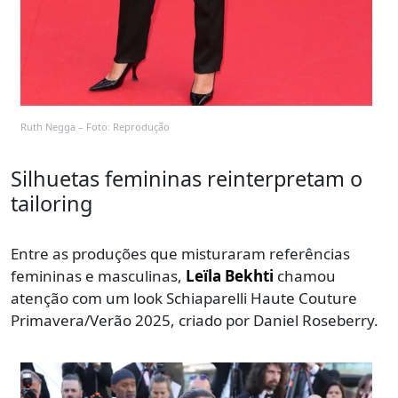
Ruth Negga – Foto: Reprodução
Silhuetas femininas reinterpretam o
tailoring
Entre as produções que misturaram referências
femininas e masculinas,
Leïla Bekhti
chamou
atenção com um look Schiaparelli Haute Couture
Primavera/Verão 2025, criado por Daniel Roseberry.