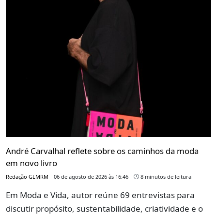
André Carvalhal reflete sobre os caminhos da moda
em novo livro
Redação GLMRM
06 de agosto de 2026 às 16:46
8 minutos de leitura
Em Moda e Vida, autor reúne 69 entrevistas para
discutir propósito, sustentabilidade, criatividade e o