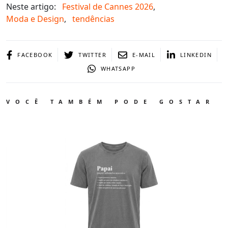
Neste artigo:
Festival de Cannes 2026
,
Moda e Design
,
tendências
FACEBOOK
TWITTER
E-MAIL
LINKEDIN
WHATSAPP
VOCÊ TAMBÉM PODE GOSTAR