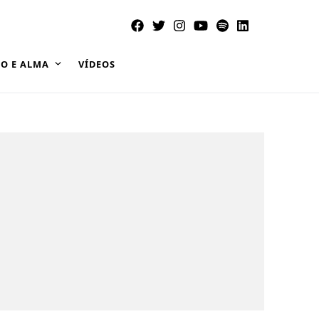
O E ALMA
VÍDEOS