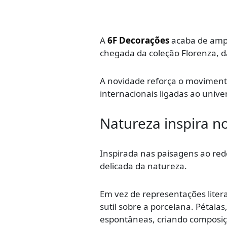
A
6F Decorações
acaba de ampl
chegada da coleção Florenza, da
A novidade reforça o movimento
internacionais ligadas ao univ
Natureza inspira n
Inspirada nas paisagens ao red
delicada da natureza.
Em vez de representações lite
sutil sobre a porcelana. Pétal
espontâneas, criando composiçõ