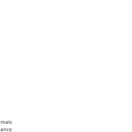
 mais
ranco