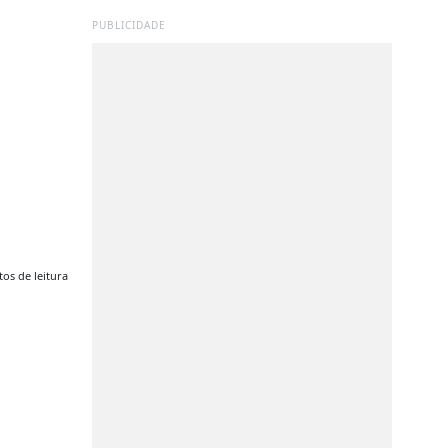
PUBLICIDADE
os de leitura