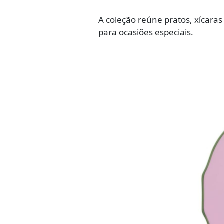
A coleção reúne pratos, xícara
para ocasiões especiais.