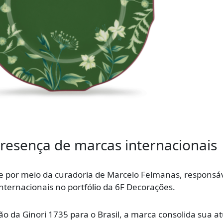
resença de marcas internacionais
e por meio da curadoria de Marcelo Felmanas, responsáv
nternacionais no portfólio da 6F Decorações.
o da Ginori 1735 para o Brasil, a marca consolida sua a