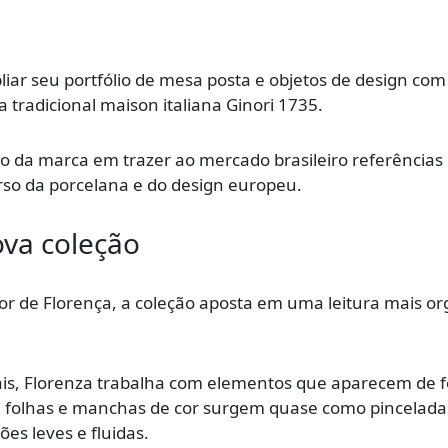
iar seu portfólio de mesa posta e objetos de design com
 tradicional maison italiana Ginori 1735.
 da marca em trazer ao mercado brasileiro referências
erso da porcelana e do design europeu.
ova coleção
or de Florença, a coleção aposta em uma leitura mais or
rais, Florenza trabalha com elementos que aparecem de 
as, folhas e manchas de cor surgem quase como pincelada
es leves e fluidas.