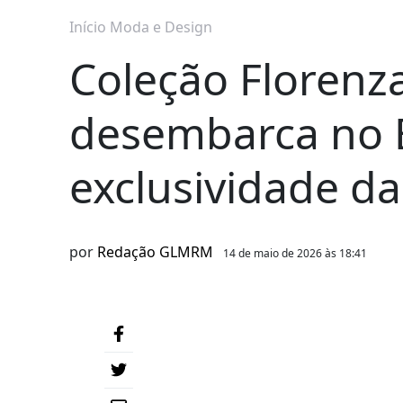
Início
Moda e Design
Coleção Florenza
desembarca no 
exclusividade d
por
Redação GLMRM
14 de maio de 2026 às 18:41