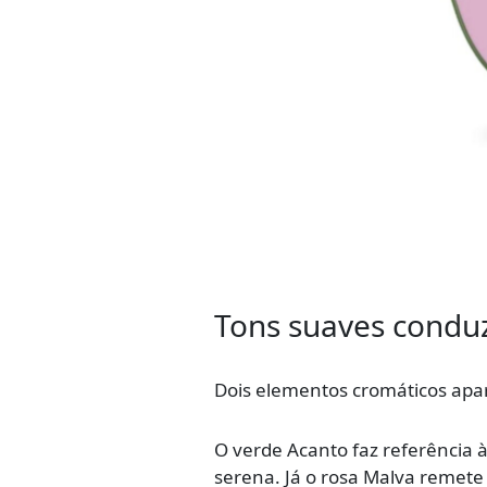
Tons suaves conduz
Dois elementos cromáticos apa
O verde Acanto faz referência
serena. Já o rosa Malva remete 