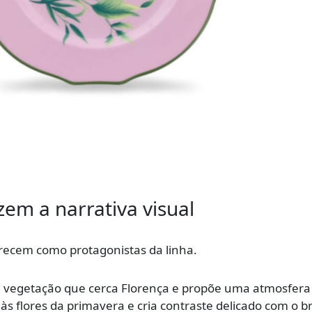
em a narrativa visual
recem como protagonistas da linha.
 à vegetação que cerca Florença e propõe uma atmosfera
às flores da primavera e cria contraste delicado com o b