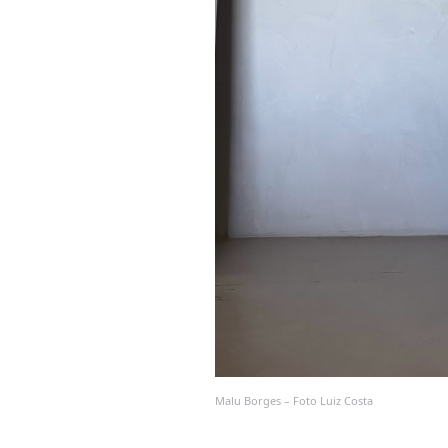
Malu Borges – Foto Luiz Costa