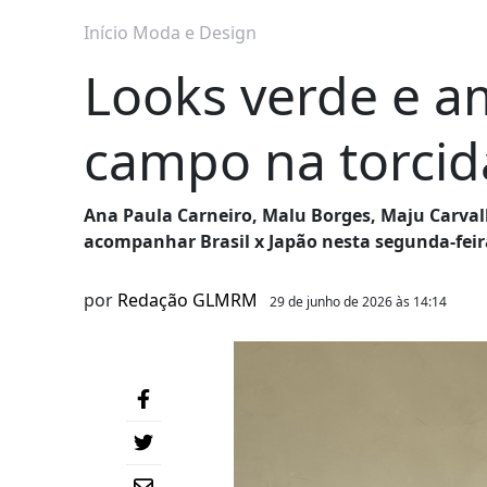
Início
Moda e Design
Looks verde e 
campo na torcida
Ana Paula Carneiro, Malu Borges, Maju Carva
acompanhar Brasil x Japão nesta segunda-feir
por
Redação GLMRM
29 de junho de 2026 às 14:14