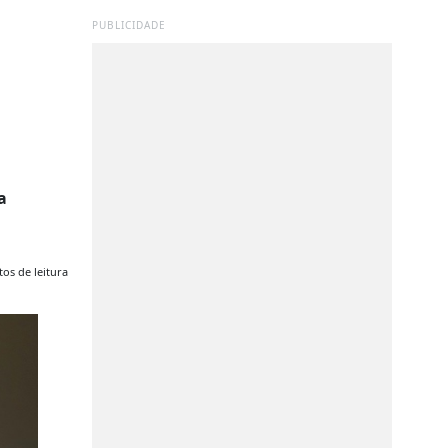
PUBLICIDADE
a
os de leitura