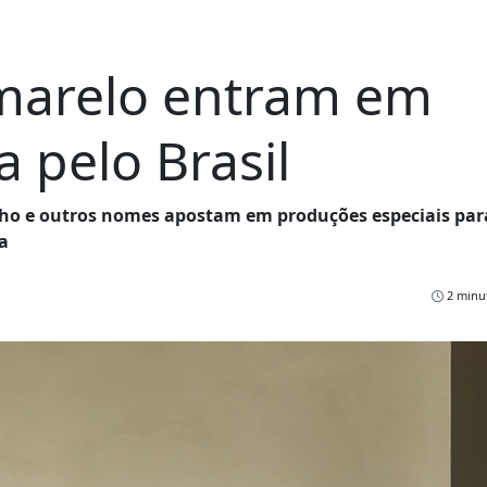
amarelo entram em
 pelo Brasil
lho e outros nomes apostam em produções especiais par
a
2 minut