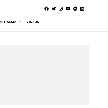
O E ALMA
VÍDEOS