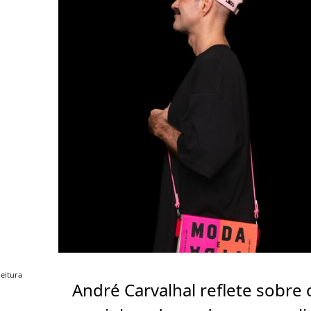
eitura
André Carvalhal reflete sobre 