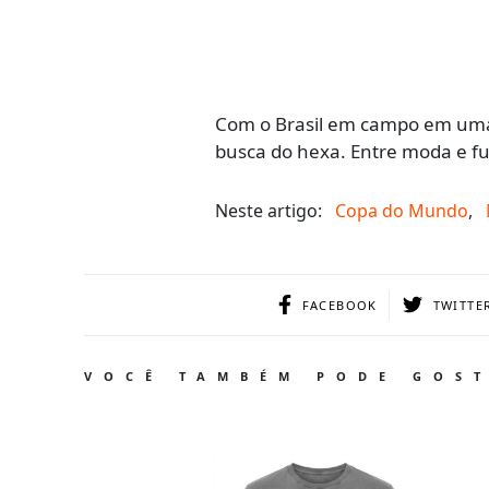
Com o Brasil em campo em uma 
busca do hexa. Entre moda e fu
Neste artigo:
Copa do Mundo
,
FACEBOOK
TWITTE
VOCÊ TAMBÉM PODE GOS