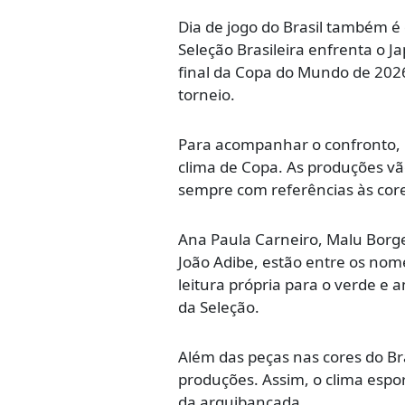
Dia de jogo do Brasil também é 
Seleção Brasileira enfrenta o 
final da Copa do Mundo de 2026
torneio.
Para acompanhar o confronto, 
clima de Copa. As produções vã
sempre com referências às core
Ana Paula Carneiro, Malu Borge
João Adibe, estão entre os no
leitura própria para o verde e 
da Seleção.
Além das peças nas cores do Bra
produções. Assim, o clima espo
da arquibancada.