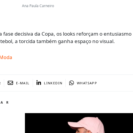
Ana Paula Carneiro
fase decisiva da Copa, os looks reforçam o entusiasmo 
tebol, a torcida também ganha espaço no visual.
Moda
R
E-MAIL
LINKEDIN
WHATSAPP
TAR