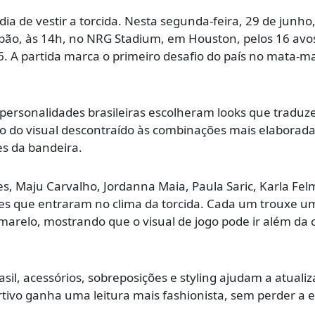
dia de vestir a torcida. Nesta segunda-feira, 29 de junho,
Japão, às 14h, no NRG Stadium, em Houston, pelos 16 avo
. A partida marca o primeiro desafio do país no mata-m
personalidades brasileiras escolheram looks que traduz
o do visual descontraído às combinações mais elaborada
s da bandeira.
s, Maju Carvalho, Jordanna Maia, Paula Saric, Karla Fe
mes que entraram no clima da torcida. Cada um trouxe u
amarelo, mostrando que o visual de jogo pode ir além da
sil, acessórios, sobreposições e styling ajudam a atualiz
rtivo ganha uma leitura mais fashionista, sem perder a 