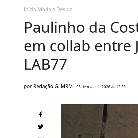
Início
Moda e Design
Paulinho da Co
em collab entre 
LAB77
por
Redação GLMRM
08 de maio de 2026 às 12:33