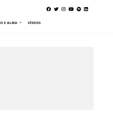
O E ALMA
VÍDEOS