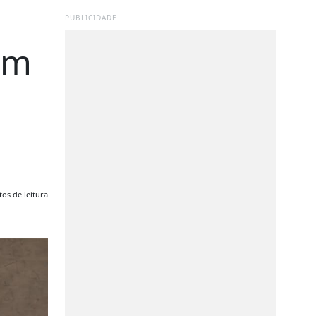
PUBLICIDADE
em
os de leitura