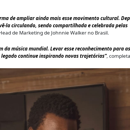
rma de ampliar ainda mais esse movimento cultural. Dep
vê-la circulando, sendo compartilhada e celebrada pelas
 Head de Marketing de Johnnie Walker no Brasil.
m da música mundial. Levar esse reconhecimento para as
 legado continue inspirando novas trajetórias”
, completa