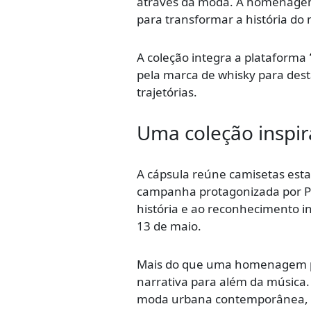
através da moda. A homenagem 
para transformar a história do 
A coleção integra a plataforma
pela marca de whisky para dest
trajetórias.
Uma coleção inspi
A cápsula reúne camisetas est
campanha protagonizada por Pa
história e ao reconhecimento i
13 de maio.
Mais do que uma homenagem pon
narrativa para além da música. 
moda urbana contemporânea, em