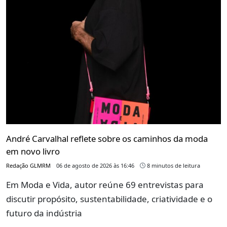
André Carvalhal reflete sobre os caminhos da moda
em novo livro
Redação GLMRM
06 de agosto de 2026 às 16:46
8 minutos de leitura
Em Moda e Vida, autor reúne 69 entrevistas para
discutir propósito, sustentabilidade, criatividade e o
futuro da indústria