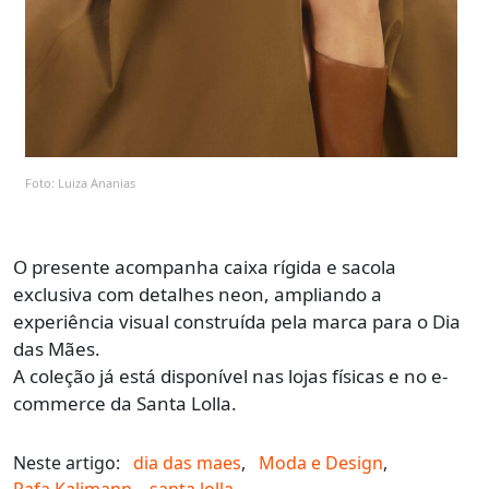
Foto: Luiza Ananias
O presente acompanha caixa rígida e sacola
exclusiva com detalhes neon, ampliando a
experiência visual construída pela marca para o Dia
das Mães.
A coleção já está disponível nas lojas físicas e no e-
commerce da Santa Lolla.
Neste artigo:
dia das maes
,
Moda e Design
,
Rafa Kalimann
,
santa lolla