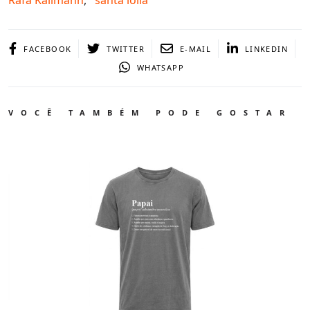
FACEBOOK
TWITTER
E-MAIL
LINKEDIN
WHATSAPP
VOCÊ TAMBÉM PODE GOSTAR