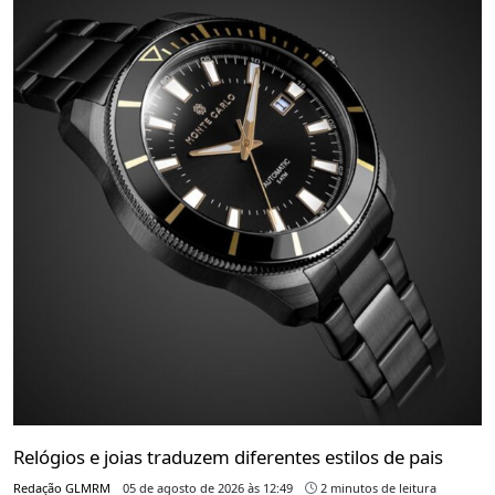
Relógios e joias traduzem diferentes estilos de pais
Redação GLMRM
05 de agosto de 2026 às 12:49
2 minutos de leitura