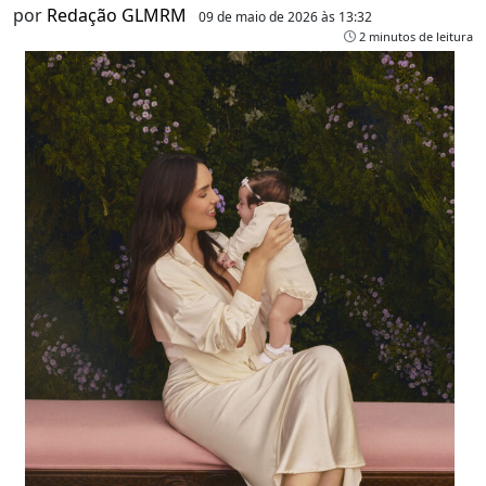
por
Redação GLMRM
09 de maio de 2026 às 13:32
2 minutos de leitura