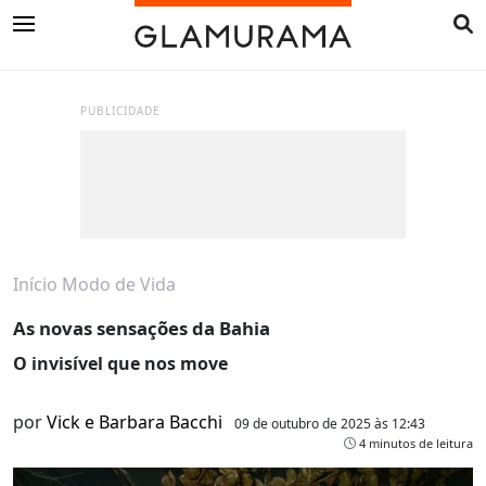
PUBLICIDADE
Início
Modo de Vida
As novas sensações da Bahia
O invisível que nos move
por
Vick e Barbara Bacchi
09 de outubro de 2025 às 12:43
4 minutos de leitura