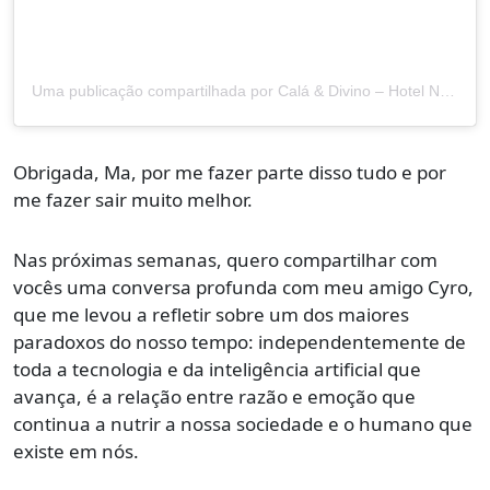
Uma publicação compartilhada por Calá & Divino – Hotel Na Praia do Espelho (@calaedivino)
Obrigada, Ma, por me fazer parte disso tudo e por
me fazer sair muito melhor.
Nas próximas semanas, quero compartilhar com
vocês uma conversa profunda com meu amigo Cyro,
que me levou a refletir sobre um dos maiores
paradoxos do nosso tempo: independentemente de
toda a tecnologia e da inteligência artificial que
avança, é a relação entre razão e emoção que
continua a nutrir a nossa sociedade e o humano que
existe em nós.