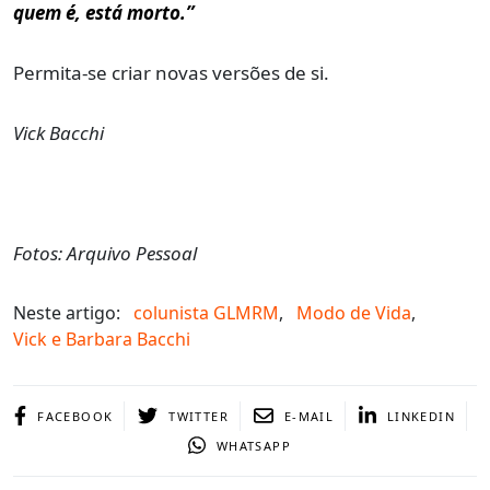
quem é, está morto.”
Permita-se criar novas versões de si.
Vick Bacchi
Fotos: Arquivo Pessoal
Neste artigo:
colunista GLMRM
,
Modo de Vida
,
Vick e Barbara Bacchi
FACEBOOK
TWITTER
E-MAIL
LINKEDIN
WHATSAPP