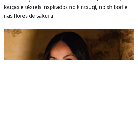
louças e têxteis inspirados no kintsugi, no shibori e
nas flores de sakura