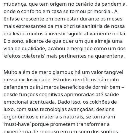
mudança, que tem origem no cenário da pandemia,
onde o conforto em casa se tornou primordial. A
ênfase crescente em bem-estar durante os meses
mais estressantes da maior crise sanitária de nossa
era levou muitos a investir significativamente no lar.
E o sono, alicerce de qualquer um que almeja uma
vida de qualidade, acabou emergindo como um dos
‘efeitos colaterais’ mais pertinentes na quarentena.
Muito além de mero glamour, há um valor tangível
nessa exclusividade. Estudos científicos há muito
defendem os inúmeros benefícios de dormir bem –
desde funções cognitivas aprimoradas até saúde
emocional acentuada. Dado isso, os colchões de
luxo, com suas tecnologias avançadas, designs
ergonômicos e materiais naturais, se tornaram
‘must-have’ porque prometem transformar a
experiência de repouso em um sono dos sonhos.