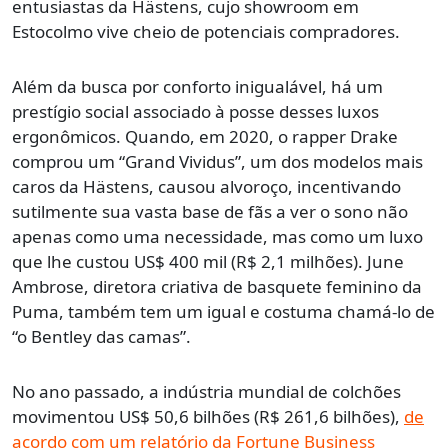
entusiastas da Hästens, cujo showroom em
Estocolmo vive cheio de potenciais compradores.
Além da busca por conforto inigualável, há um
prestígio social associado à posse desses luxos
ergonômicos. Quando, em 2020, o rapper Drake
comprou um “Grand Vividus”, um dos modelos mais
caros da Hästens, causou alvoroço, incentivando
sutilmente sua vasta base de fãs a ver o sono não
apenas como uma necessidade, mas como um luxo
que lhe custou US$ 400 mil (R$ 2,1 milhões). June
Ambrose, diretora criativa de basquete feminino da
Puma, também tem um igual e costuma chamá-lo de
“o Bentley das camas”.
No ano passado, a indústria mundial de colchões
movimentou US$ 50,6 bilhões (R$ 261,6 bilhões),
de
acordo com um relatório da Fortune Business