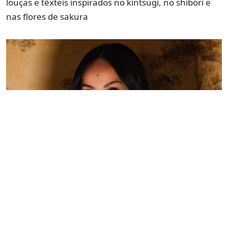
louças e têxteis inspirados no kintsugi, no shibori e
nas flores de sakura