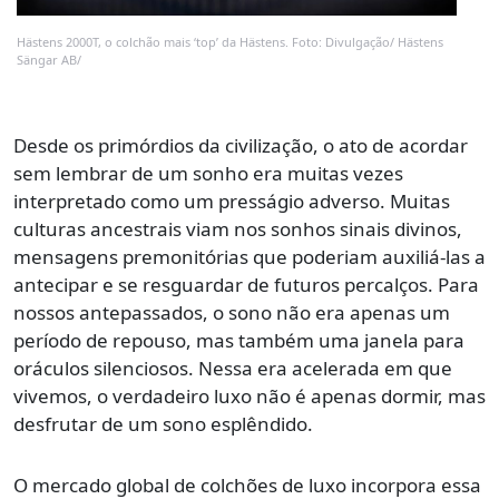
Hästens 2000T, o colchão mais ‘top’ da Hästens. Foto: Divulgação/ Hästens
Sängar AB/
Desde os primórdios da civilização, o ato de acordar
sem lembrar de um sonho era muitas vezes
interpretado como um presságio adverso. Muitas
culturas ancestrais viam nos sonhos sinais divinos,
mensagens premonitórias que poderiam auxiliá-las a
antecipar e se resguardar de futuros percalços. Para
nossos antepassados, o sono não era apenas um
período de repouso, mas também uma janela para
oráculos silenciosos. Nessa era acelerada em que
vivemos, o verdadeiro luxo não é apenas dormir, mas
desfrutar de um sono esplêndido.
O mercado global de colchões de luxo incorpora essa