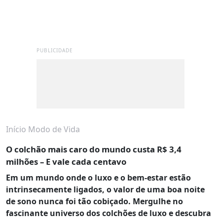
PUBLICIDADE
Início
Modo de Vida
O colchão mais caro do mundo custa R$ 3,4
milhões – E vale cada centavo
Em um mundo onde o luxo e o bem-estar estão
intrinsecamente ligados, o valor de uma boa noite
de sono nunca foi tão cobiçado. Mergulhe no
fascinante universo dos colchões de luxo e descubra