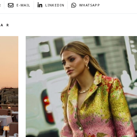
R
E-MAIL
LINKEDIN
WHATSAPP
TAR