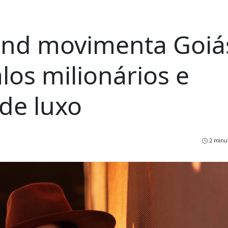
end movimenta Goiá
los milionários e
 de luxo
2 minut