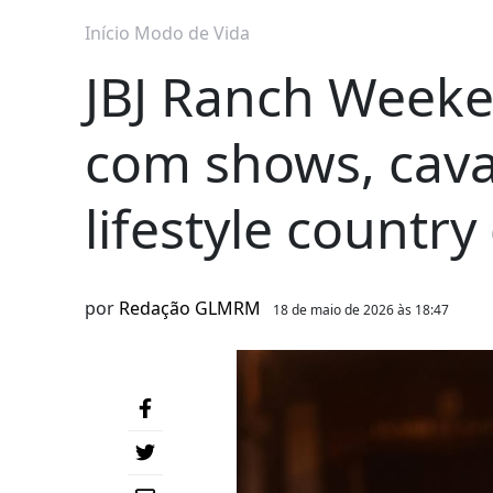
Início
Modo de Vida
JBJ Ranch Week
com shows, cava
lifestyle country
por
Redação GLMRM
18 de maio de 2026 às 18:47