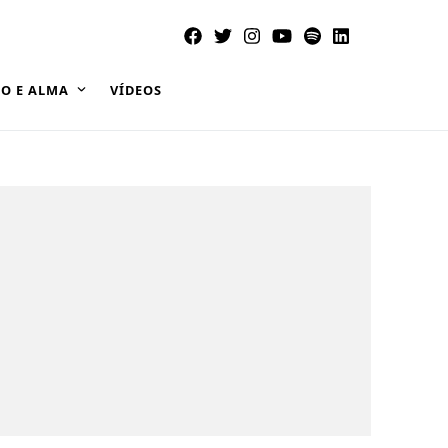
O E ALMA
VÍDEOS