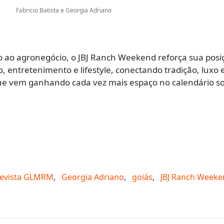
Fabricio Batista e Georgia Adriano
o ao agronegócio, o JBJ Ranch Weekend reforça sua posi
 entretenimento e lifestyle, conectando tradição, luxo e
e vem ganhando cada vez mais espaço no calendário so
Revista GLMRM
,
Georgia Adriano
,
goiás
,
JBJ Ranch Week