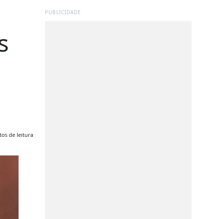
PUBLICIDADE
s
os de leitura