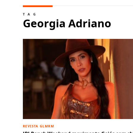
TAG
Georgia Adriano
REVISTA GLMRM