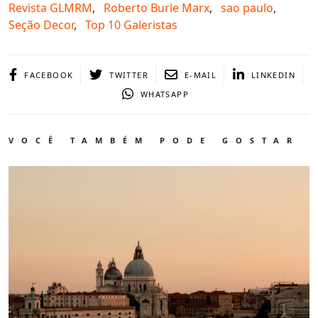
Revista GLMRM
,
Roberto Burle Marx
,
sao paulo
,
Seção Decor
,
Top 10 Galeristas
FACEBOOK
TWITTER
E-MAIL
LINKEDIN
WHATSAPP
VOCÊ TAMBÉM PODE GOSTAR