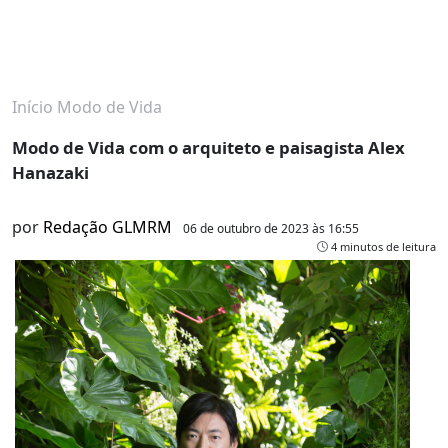
Início
Modo de Vida
Modo de Vida com o arquiteto e paisagista Alex
Hanazaki
por
Redação GLMRM
06 de outubro de 2023 às 16:55
4 minutos de leitura