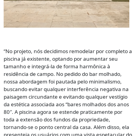
“No projeto, nós decidimos remodelar por completo a
piscina já existente, optando por aumentar seu
tamanho e integrá-la de forma harmônica à
residência de campo. No pedido do bar molhado,
nossa abordagem foi pautada pelo minimalismo,
buscando evitar qualquer interferência negativa na
paisagem circundante e evitando qualquer vestígio
da estética associada aos “bares molhados dos anos
80″. A piscina agora se estende praticamente por
toda a extensão dos fundos da propriedade,
tornando-se o ponto central da casa. Além disso, ela
presenteia os usuários com uma vista espetacular do