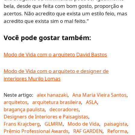
bela, desde que feita com bom gosto, proporção e
acertos. Não acredito que exista um estilo feio, mas
acredito que exista sim o mal feito.”
Você pode gostar também:
Modo de Vida com o arquiteto David Bastos
Modo de Vida com o arquiteto e designer de
interiores Murilo Lomas
Neste artigo:
alex hanazaki
,
Ana Maria Vieira Santos
,
arquitetos
,
arquitetura brasileira
,
ASLA
,
bragança paulista
,
decoradores
,
Designers de Interiores e Paisagistas
,
Frans Krajcberg
,
GLMRM
,
Modo de Vida
,
paisagista
,
Prêmio Professional Awards
,
RAF GARDEN
,
Reforma
,