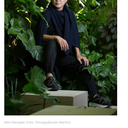
Alex Hanazaki. Foto: Divulgação/Leo Martins