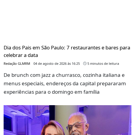
Lucinha Araújo celebra 90 anos com encontro de