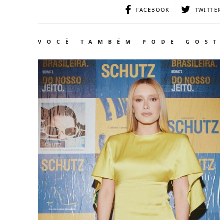
FACEBOOK
TWITTE
VOCÊ TAMBÉM PODE GOS