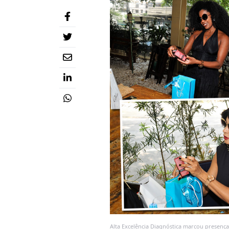
Alta Excelência Diagnóstica marcou presenç