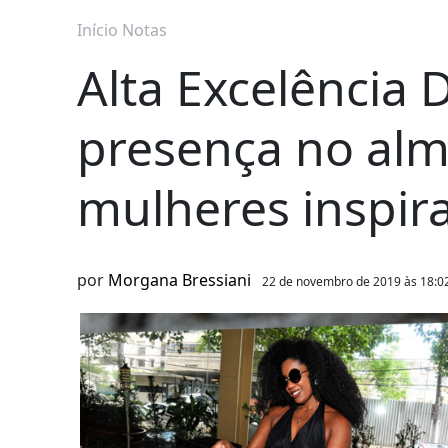
Início
Notas
Alta Excelência
presença no al
mulheres inspir
por
Morgana Bressiani
22 de novembro de 2019 às 18:0