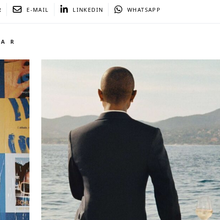
R
E-MAIL
LINKEDIN
WHATSAPP
TAR