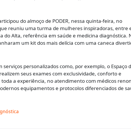
articipou do almoço de PODER, nessa quinta-feira, no
que reuniu uma turma de mulheres inspiradoras, entre 
va do Alta, referência em saúde e medicina diagnóstica. 
anharam um kit dos mais delícia com uma caneca diverti
 serviços personalizados como, por exemplo, o Espaço 
realizem seus exames com exclusividade, conforto e
a toda a experiência, no atendimento com médicos ren
modernos equipamentos e protocolos diferenciados de sa
agnóstica