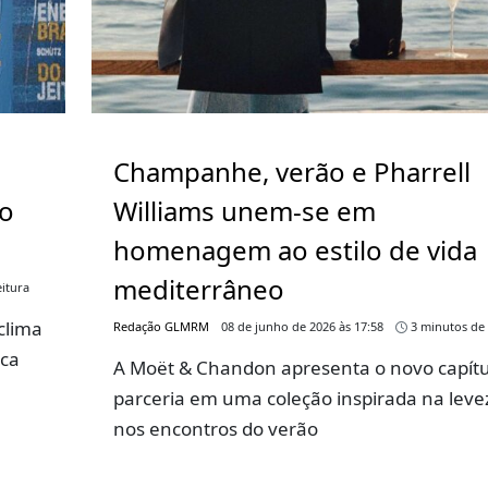
Champanhe, verão e Pharrell
go
Williams unem-se em
homenagem ao estilo de vida
mediterrâneo
itura
clima
Redação GLMRM
08 de junho de 2026 às 17:58
3 minutos de 
rca
A Moët & Chandon apresenta o novo capítu
parceria em uma coleção inspirada na leve
nos encontros do verão