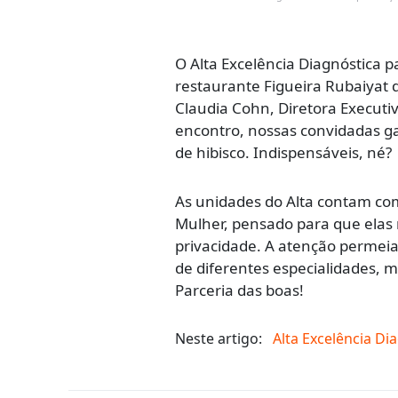
O Alta Excelência Diagnóstica p
restaurante Figueira Rubaiyat 
Claudia Cohn, Diretora Executi
encontro, nossas convidadas g
de hibisco. Indispensáveis, né?
As unidades do Alta contam com
Mulher, pensado para que elas 
privacidade. A atenção permei
de diferentes especialidades, 
Parceria das boas!
Neste artigo:
Alta Excelência Di