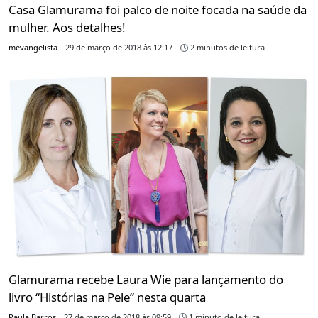
Casa Glamurama foi palco de noite focada na saúde da
mulher. Aos detalhes!
mevangelista
29 de março de 2018 às 12:17
2 minutos de leitura
Glamurama recebe Laura Wie para lançamento do
livro “Histórias na Pele” nesta quarta
Paula Barros
27 de março de 2018 às 09:59
1 minuto de leitura