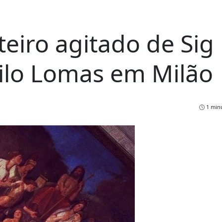
eiro agitado de Sig
ilo Lomas em Milão
1 minu