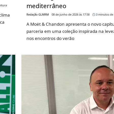
mediterrâneo
itura
clima
Redação GLMRM
08 de junho de 2026 às 17:58
3 minutos de 
rca
A Moët & Chandon apresenta o novo capítu
parceria em uma coleção inspirada na leve
nos encontros do verão