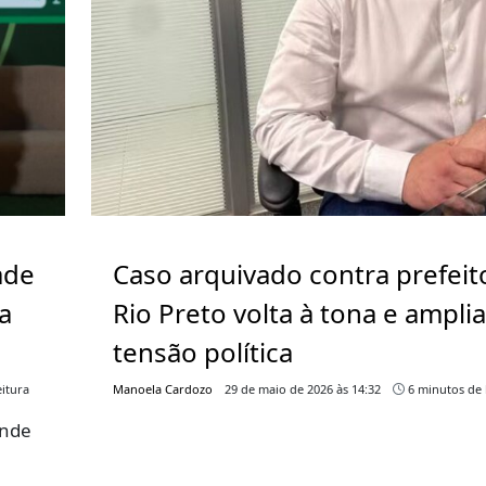
ade
Caso arquivado contra prefeit
a
Rio Preto volta à tona e ampli
tensão política
itura
Manoela Cardozo
29 de maio de 2026 às 14:32
6 minutos de 
ende