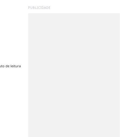
PUBLICIDADE
to de leitura