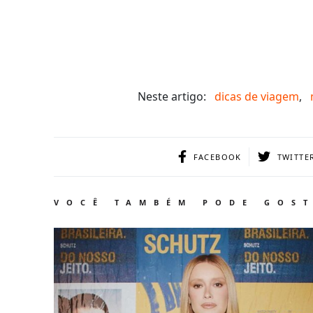
Neste artigo:
dicas de viagem
,
FACEBOOK
TWITTE
VOCÊ TAMBÉM PODE GOS