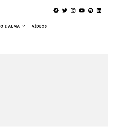
O E ALMA
VÍDEOS