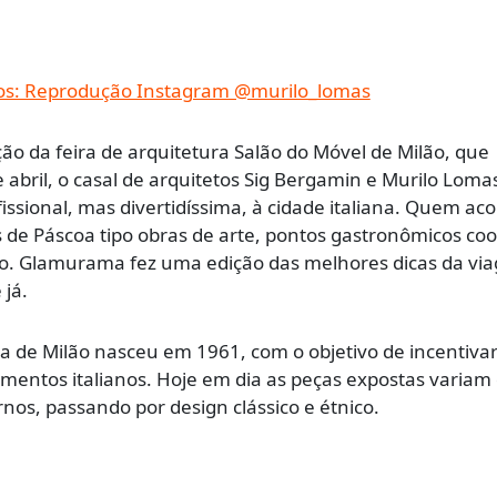
ão da feira de arquitetura Salão do Móvel de Milão, que
e abril, o casal de arquitetos Sig Bergamin e Murilo Loma
sional, mas divertidíssima, à cidade italiana. Quem a
s de Páscoa tipo obras de arte, pontos gastronômicos coo
lão. Glamurama fez uma edição das melhores dicas da vi
 já.
ra de Milão nasceu em 1961, com o objetivo de incentivar
entos italianos. Hoje em dia as peças expostas variam
nos, passando por design clássico e étnico.