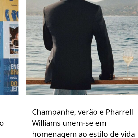
Champanhe, verão e Pharrell
go
Williams unem-se em
homenagem ao estilo de vida