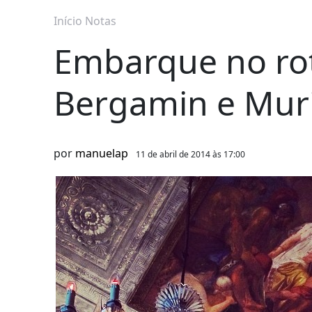
Início
Notas
Embarque no rot
Bergamin e Mur
por
manuelap
11 de abril de 2014 às 17:00