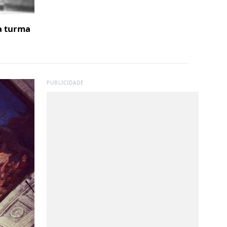
a turma
PUBLICIDADE