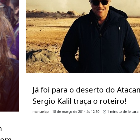
Já foi para o deserto do Ataca
Sergio Kalil traça o roteiro!
manuelap
18 de março de 2014 às 12:50
1 minuto de leitura
m
 com