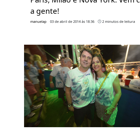
a gente!
manuelap
03 de abril de 2014 às 18:36
2 minutos de leitura