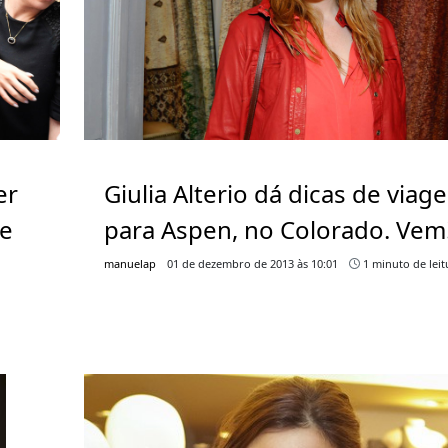
er
Giulia Alterio dá dicas de viag
te
para Aspen, no Colorado. Vem
manuelap
01 de dezembro de 2013 às 10:01
1 minuto de leit