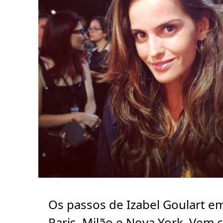
Os passos de Izabel Goulart e
Paris, Milão e Nova York. Vem