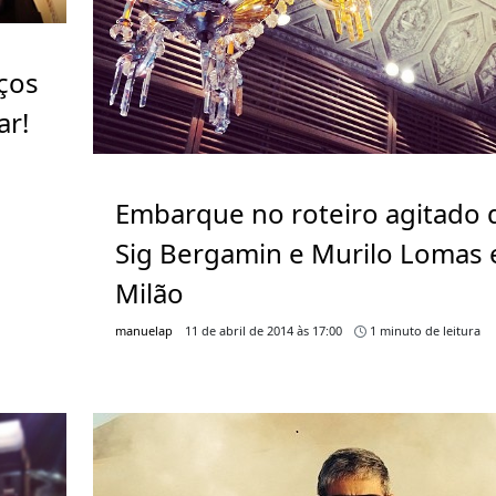
ços
ar!
Embarque no roteiro agitado 
Sig Bergamin e Murilo Lomas
Milão
manuelap
11 de abril de 2014 às 17:00
1 minuto de leitura