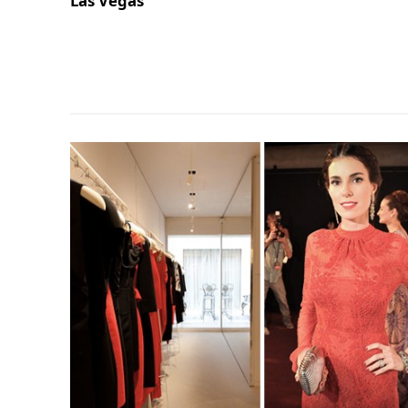
Las Vegas