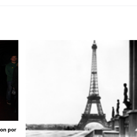
ion por