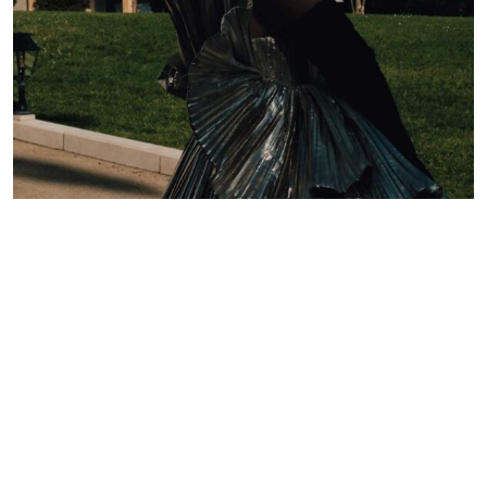
Lelê Saddi aposta em alta-costura Valentino para
tapete vermelho do Festival de Cannes
Redação GLMRM
19 de maio de 2026 às 21:05
2 minutos de leitura