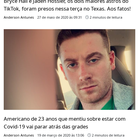
Bryce Hall e Jaden Hossler, os dois maiores astros do
TikTok, foram presos nessa terça no Texas. Aos fatos!
Anderson Antunes
27 de maio de 2020 às 09:31
2 minutos de leitura
Americano de 23 anos que mentiu sobre estar com
Covid-19 vai parar atrás das grades
Anderson Antunes
19 de março de 2020 às 13:06
2 minutos de leitura