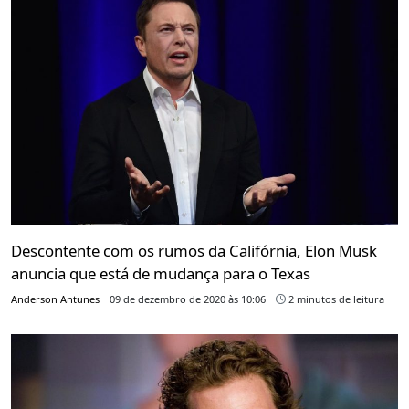
Descontente com os rumos da Califórnia, Elon Musk
anuncia que está de mudança para o Texas
Anderson Antunes
09 de dezembro de 2020 às 10:06
2 minutos de leitura