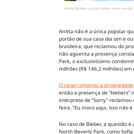
Hailey Baldwin e Justin Bieber, e sua mansã
Anitta não é a única popstar q
portão de sua casa dia sim e o
brasileira, que reclamou do pr
não aguenta a presença consta
Park, o exclusivíssimo condomí
milhões (R$ 146,2 milhões) em 
O casal comprou a propriedade
então a presença de “biebers” n
intérprete de “Sorry” reclamou
feira. “Eu moro aqui, isso não é
No caso de Bieber, a questão é
North Beverly Park, como Sofia