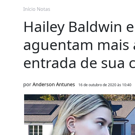
Início
Notas
Hailey Baldwin e
aguentam mais a
entrada de sua 
por
Anderson Antunes
16 de outubro de 2020 às 10:40