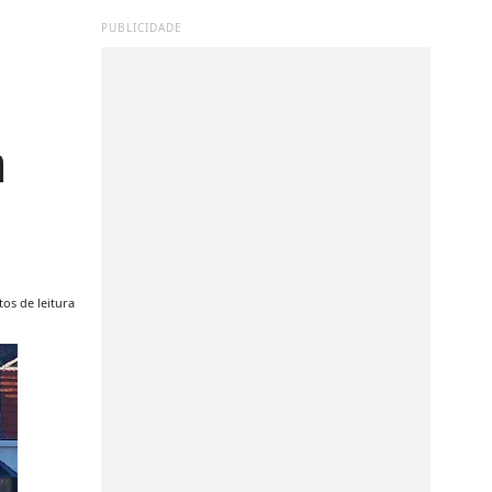
PUBLICIDADE
a
os de leitura