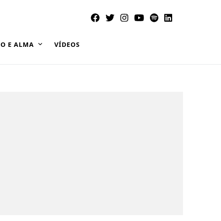
O E ALMA
VÍDEOS