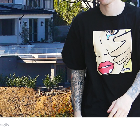
odução