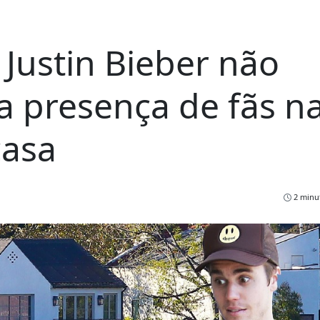
 Justin Bieber não
 presença de fãs n
casa
2 minut