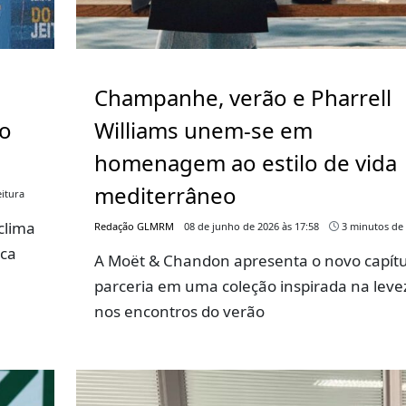
Champanhe, verão e Pharrell
go
Williams unem-se em
homenagem ao estilo de vida
mediterrâneo
itura
clima
Redação GLMRM
08 de junho de 2026 às 17:58
3 minutos de 
rca
A Moët & Chandon apresenta o novo capítu
parceria em uma coleção inspirada na leve
nos encontros do verão