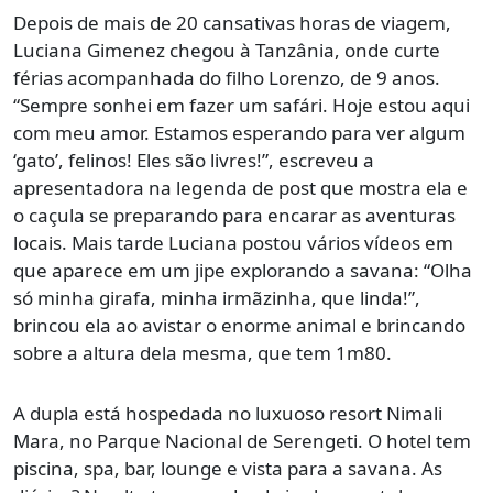
Depois de mais de 20 cansativas horas de viagem,
Luciana Gimenez chegou à Tanzânia, onde curte
férias acompanhada do filho Lorenzo, de 9 anos.
“Sempre sonhei em fazer um safári. Hoje estou aqui
com meu amor. Estamos esperando para ver algum
‘gato’, felinos! Eles são livres!”, escreveu a
apresentadora na legenda de post que mostra ela e
o caçula se preparando para encarar as aventuras
locais. Mais tarde Luciana postou vários vídeos em
que aparece em um jipe explorando a savana: “Olha
só minha girafa, minha irmãzinha, que linda!”,
brincou ela ao avistar o enorme animal e brincando
sobre a altura dela mesma, que tem 1m80.
A dupla está hospedada no luxuoso resort Nimali
Mara, no Parque Nacional de Serengeti. O hotel tem
piscina, spa, bar, lounge e vista para a savana. As