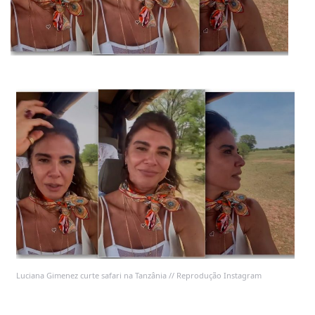
Luciana Gimenez curte safari na Tanzânia // Reprodução Instagram