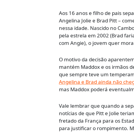
Aos 16 anos e filho de pais sep
Angelina Jolie e Brad Pitt – co
nessa idade. Nascido no Cambo
pela estrela em 2002 (Brad far
com Angie), o jovem quer morar
O motivo da decisão aparenteme
mantém Maddox e os irmãos dele
que sempre teve um temperamen
Angelina e Brad ainda não cheg
mas Maddox poderá eventualme
Vale lembrar que quando a sep
notícias de que Pitt e Jolie te
fretado da França para os Esta
para justificar o rompimento. M