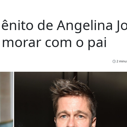
nito de Angelina Jo
r morar com o pai
2 minut