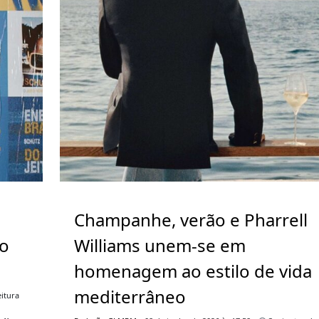
Champanhe, verão e Pharrell
go
Williams unem-se em
homenagem ao estilo de vida
mediterrâneo
itura