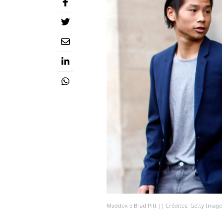
Maddox e Brad Pitt || Créditos: Getty Image