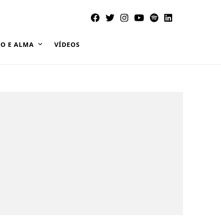
O E ALMA
VÍDEOS