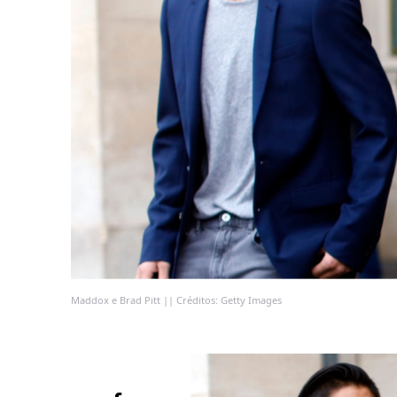
Maddox e Brad Pitt || Créditos: Getty Images