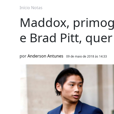
Início
Notas
Maddox, primogê
e Brad Pitt, que
por
Anderson Antunes
09 de maio de 2018 às 14:33