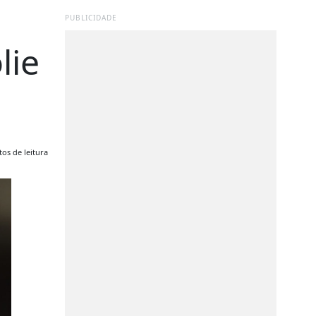
PUBLICIDADE
lie
os de leitura