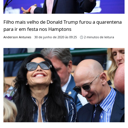
Filho mais velho de Donald Trump furou a quarentena
para ir em festa nos Hamptons
Anderson Antunes
30 de junho de 2020 às 09:25
2 minutos de leitura