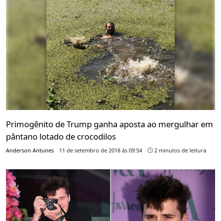
Primogênito de Trump ganha aposta ao mergulhar em
pântano lotado de crocodilos
Anderson Antunes
11 de setembro de 2018 às 09:54
2 minutos de leitura