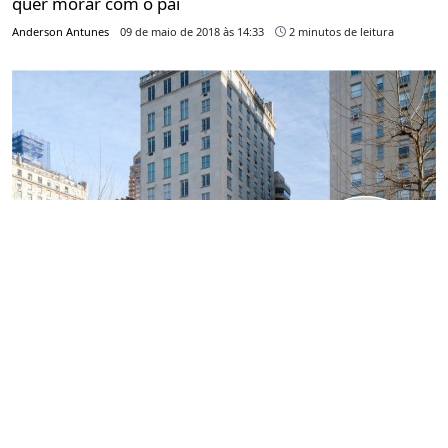
quer morar com o pai
Anderson Antunes
09 de maio de 2018 às 14:33
2 minutos de leitura
Filho de Ralph Lauren paga mais de R$ 72 mi à vista
por apê em NY. Vejas as fotos!
Anderson Antunes
25 de abril de 2018 às 09:00
2 minutos de leitura