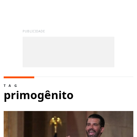
PUBLICIDADE
TAG
primogênito