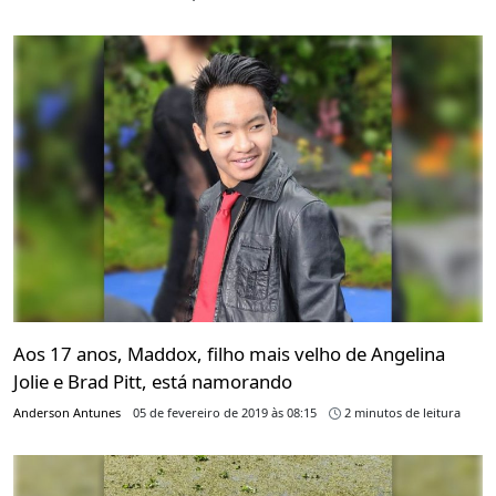
Aos 17 anos, Maddox, filho mais velho de Angelina
Jolie e Brad Pitt, está namorando
Anderson Antunes
05 de fevereiro de 2019 às 08:15
2 minutos de leitura