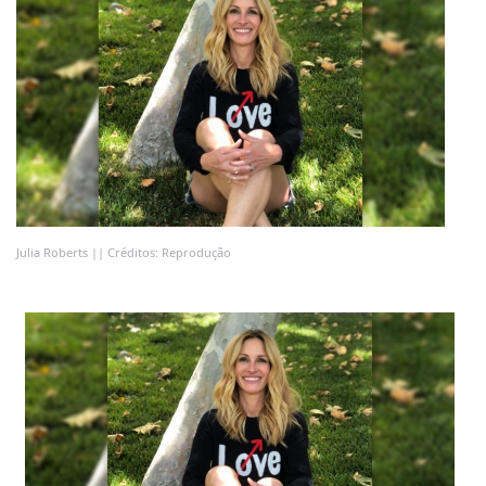
Julia Roberts || Créditos: Reprodução