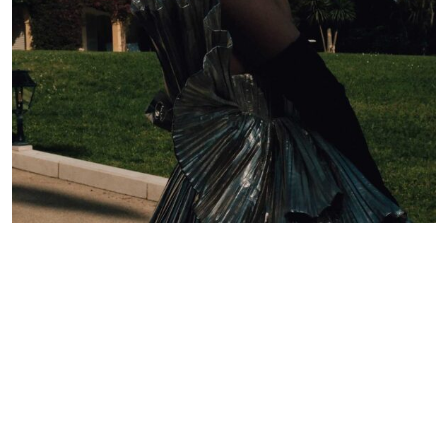
Lelê Saddi aposta em alta-costura Valentino para
tapete vermelho do Festival de Cannes
Redação GLMRM
19 de maio de 2026 às 21:05
2 minutos de leitura
PUBLICIDADE