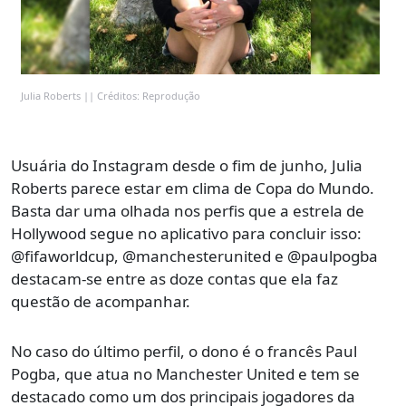
Julia Roberts || Créditos: Reprodução
Usuária do Instagram desde o fim de junho, Julia
Roberts parece estar em clima de Copa do Mundo.
Basta dar uma olhada nos perfis que a estrela de
Hollywood segue no aplicativo para concluir isso:
@fifaworldcup, @manchesterunited e @paulpogba
destacam-se entre as doze contas que ela faz
questão de acompanhar.
No caso do último perfil, o dono é o francês Paul
Pogba, que atua no Manchester United e tem se
destacado como um dos principais jogadores da