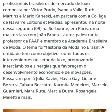
profissionais brasileiros do mercado de luxo
composta por Victor Prado, Isabela Valle, Ruth
Martins e Mario Kaneski, em parceria com a Collège
de Navarre Editions et Médias, apresentou na noite
dessa segunda (09) na Sorbonne, em Paris, uma
masterclass com João Braga – autor, palestrante,
professor da FAAP e membro da Academia Brasileira
de Moda. O tema foi “História da Moda no Brasil”. A
entidade tem como objetivo reunir todos os
intervenientes no setor de luxo, promovendo
intercâmbios e sinergias que favoreçam o
desenvolvimento econômico e de inovações.
Passaram por lá Julia Xavier, Flavia Gay, Lidiane
Bezerra,Tabata Boccatto, Karmita Medeiros, Marcelo
Guarnieri, Mara Rute, Marcia Dutra, Rosangela
Meletti e mais.