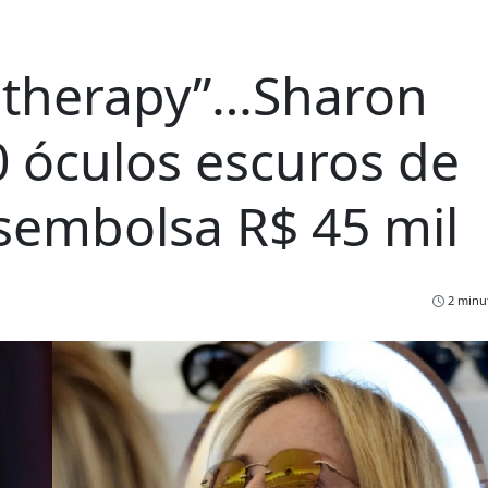
therapy”…Sharon
 óculos escuros de
sembolsa R$ 45 mil
2 minut