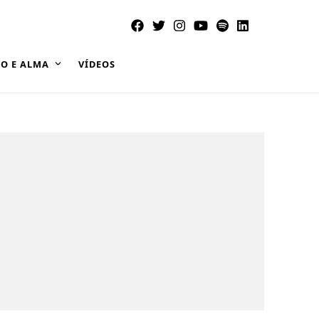
O E ALMA
VÍDEOS