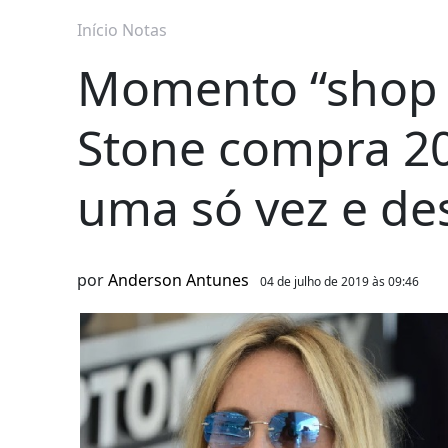
Início
Notas
Momento “shop 
Stone compra 20
uma só vez e de
por
Anderson Antunes
04 de julho de 2019 às 09:46