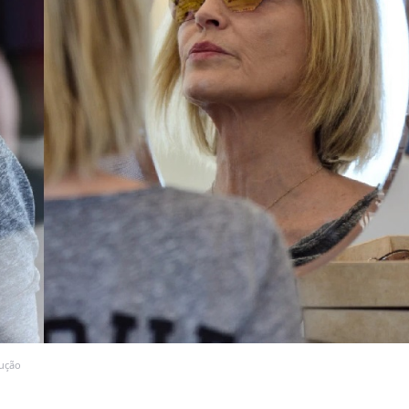
dução