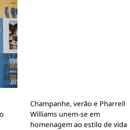
Champanhe, verão e Pharrell
go
Williams unem-se em
homenagem ao estilo de vida