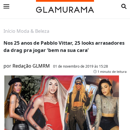
Início
Moda & Beleza
Nos 25 anos de Pabblo Vittar, 25 looks arrasadores
da drag pra jogar ‘bem na sua cara’
por
Redação GLMRM
01 de novembro de 2019 às 15:28
1 minuto de leitura