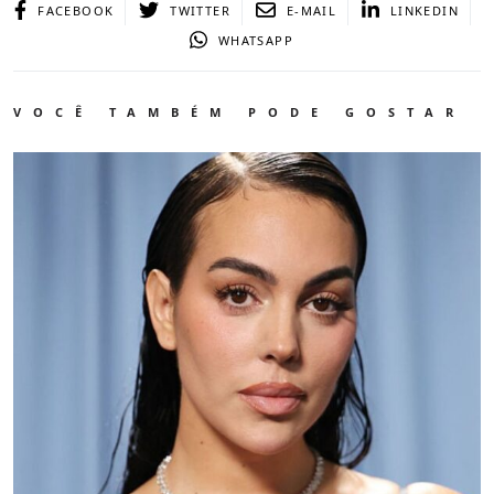
FACEBOOK
TWITTER
E-MAIL
LINKEDIN
WHATSAPP
VOCÊ TAMBÉM PODE GOSTAR