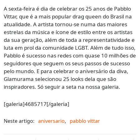
A sexta-feira é dia de celebrar os 25 anos de Pabblo
Vittar, que é
a mais popular drag queen do Brasil na
atualidade. A artista tornou-se numa das maiores
estrelas da música e
ícone
de estilo entre os artistas
da sua geração, além de toda a representatividade e
luta em prol da comunidade LGBT. Além de tudo isso,
Pabblo é sucesso nas redes com quase 10 milhões de
seguidores que seguem os seus passos de sucesso
pelo mundo. E para celebrar o aniversário da diva,
Glamurama selecionou 25 looks dela que são
inspiradores. Só seguir a seta na nossa galeria.
[galeria]4685717[/galeria]
Neste artigo:
aniversario
,
pabblo vittar