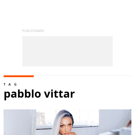
PUBLICIDADE
TAG
pabblo vittar