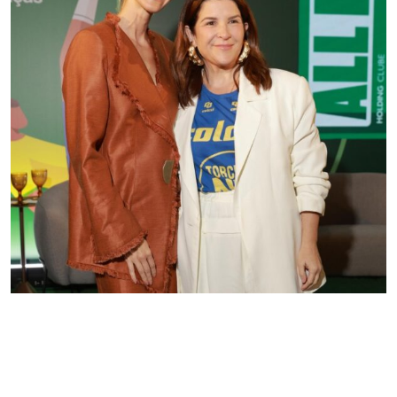
Projeto une esporte, comunidade e representatividade
de olho na Copa do Mundo Feminina
Redação GLMRM
03 de junho de 2026 às 14:14
2 minutos de leitura