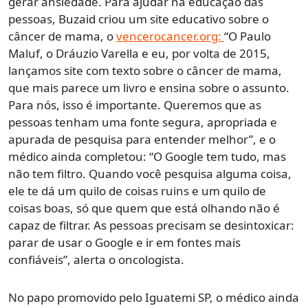
gerar ansiedade. Para ajudar na educação das
pessoas, Buzaid criou um site educativo sobre o
câncer de mama, o
vencerocancer.org:
“O Paulo
Maluf, o Dráuzio Varella e eu, por volta de 2015,
lançamos site com texto sobre o câncer de mama,
que mais parece um livro e ensina sobre o assunto.
Para nós, isso é importante. Queremos que as
pessoas tenham uma fonte segura, apropriada e
apurada de pesquisa para entender melhor”, e o
médico ainda completou: “O Google tem tudo, mas
não tem filtro. Quando você pesquisa alguma coisa,
ele te dá um quilo de coisas ruins e um quilo de
coisas boas, só que quem que está olhando não é
capaz de filtrar. As pessoas precisam se desintoxicar:
parar de usar o Google e ir em fontes mais
confiáveis”, alerta o oncologista.
No papo promovido pelo Iguatemi SP, o médico ainda