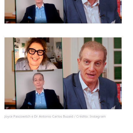
Joyce Pascowitch e Dr Antonio Carlos Buzaid / Crédito: Instagram