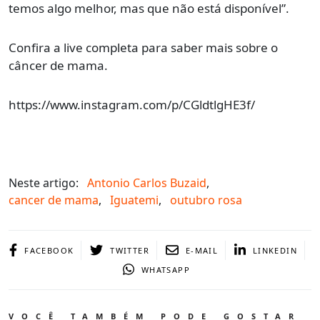
temos algo melhor, mas que não está disponível”.
Confira a live completa para saber mais sobre o
câncer de mama.
https://www.instagram.com/p/CGldtlgHE3f/
Neste artigo:
Antonio Carlos Buzaid
,
cancer de mama
,
Iguatemi
,
outubro rosa
FACEBOOK
TWITTER
E-MAIL
LINKEDIN
WHATSAPP
VOCÊ TAMBÉM PODE GOSTAR