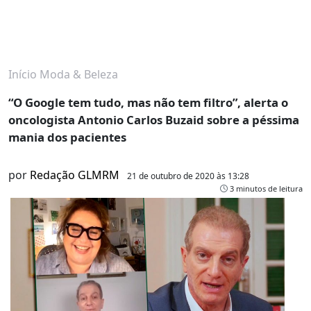
Início
Moda & Beleza
“O Google tem tudo, mas não tem filtro”, alerta o
oncologista Antonio Carlos Buzaid sobre a péssima
mania dos pacientes
por
Redação GLMRM
21 de outubro de 2020 às 13:28
3 minutos de leitura