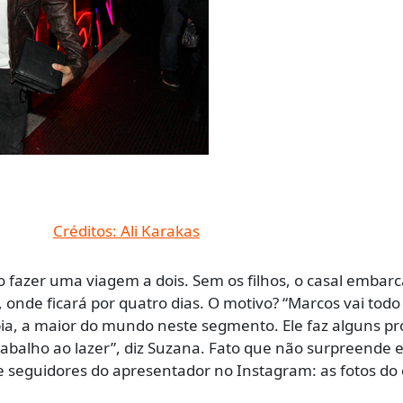
 fazer uma viagem a dois. Sem os filhos, o casal embarc
 onde ficará por quatro dias. O motivo? “Marcos vai todo
pia, a maior do mundo neste segmento. Ele faz alguns pr
trabalho ao lazer”, diz Suzana. Fato que não surpreende
 seguidores do apresentador no Instagram: as fotos do