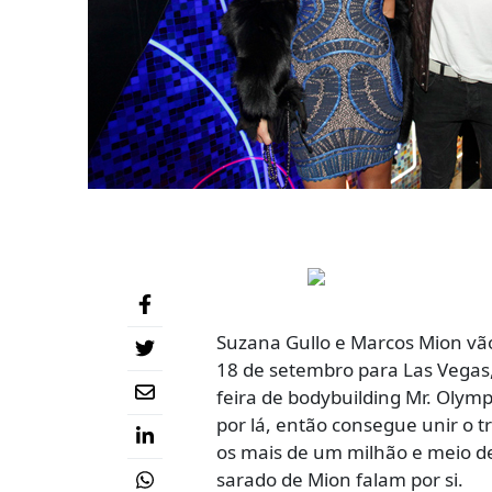
Suzana Gullo e Marcos Mion vão
18 de setembro para Las Vegas,
feira de bodybuilding Mr. Olym
por lá, então consegue unir o 
os mais de um milhão e meio de
sarado de Mion falam por si.