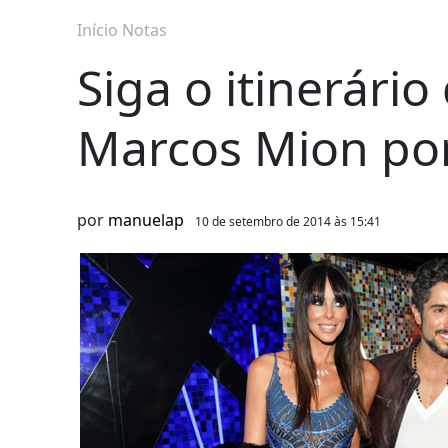
Início
Notas
Siga o itinerári
Marcos Mion por
por
manuelap
10 de setembro de 2014 às 15:41