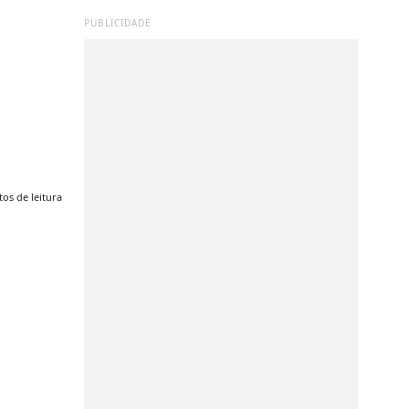
PUBLICIDADE
os de leitura