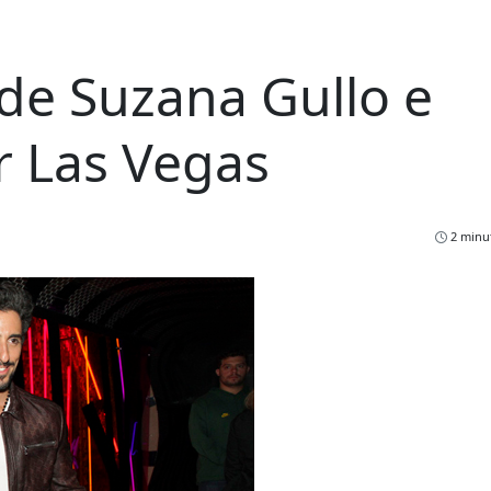
o de Suzana Gullo e
 Las Vegas
2 minut