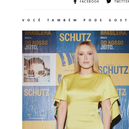
FACEBOOK
TWITTE
VOCÊ TAMBÉM PODE GOS