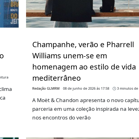
Champanhe, verão e Pharrell
go
Williams unem-se em
homenagem ao estilo de vida
mediterrâneo
itura
clima
Redação GLMRM
08 de junho de 2026 às 17:58
3 minutos de 
rca
A Moët & Chandon apresenta o novo capítu
parceria em uma coleção inspirada na leve
nos encontros do verão