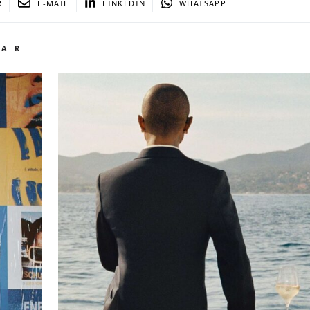
R
E-MAIL
LINKEDIN
WHATSAPP
TAR