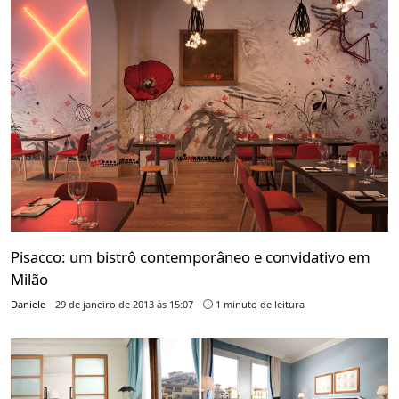
Pisacco: um bistrô contemporâneo e convidativo em
Milão
Daniele
29 de janeiro de 2013 às 15:07
1 minuto de leitura