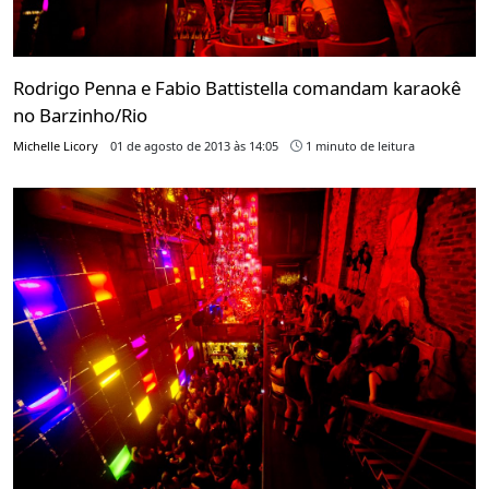
Rodrigo Penna e Fabio Battistella comandam karaokê
no Barzinho/Rio
Michelle Licory
01 de agosto de 2013 às 14:05
1 minuto de leitura