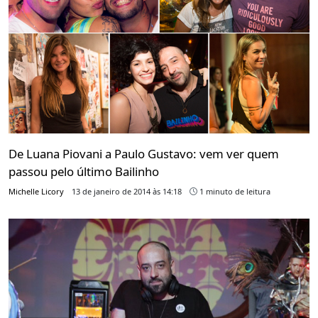
De Luana Piovani a Paulo Gustavo: vem ver quem
passou pelo último Bailinho
Michelle Licory
13 de janeiro de 2014 às 14:18
1 minuto de leitura