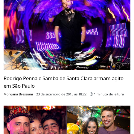
Rodrigo Penna e Samba de Santa Clara armam agito
em São Paulo
Morgana Bressiani
23 de setembro de 2015 às 18:22
1 minuto de leitura