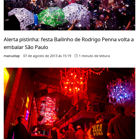
Alerta pistinha: festa Bailinho de Rodrigo Penna volta a
embalar São Paulo
manuelap
07 de agosto de 2013 às 15:19
1 minuto de leitura