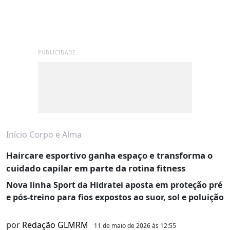
PUBLICIDADE
Início
Corpo e Alma
Haircare esportivo ganha espaço e transforma o
cuidado capilar em parte da rotina fitness
Nova linha Sport da Hidratei aposta em proteção pré
e pós-treino para fios expostos ao suor, sol e poluição
por
Redação GLMRM
11 de maio de 2026 às 12:55