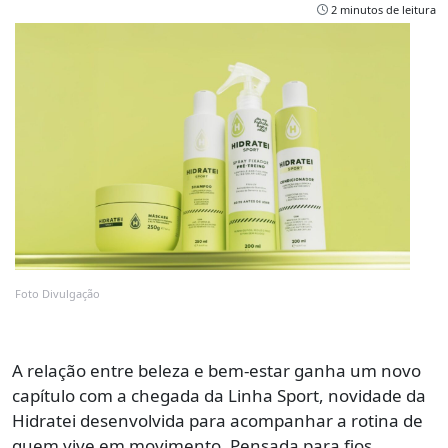
2 minutos de leitura
Foto Divulgação
A relação entre beleza e bem-estar ganha um novo
capítulo com a chegada da Linha Sport, novidade da
Hidratei desenvolvida para acompanhar a rotina de
quem vive em movimento. Pensada para fios