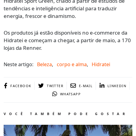
Hidratei Sport Green, criado a partir de estudos de
tendências e inteligência artificial para traduzir
energia, frescor e dinamismo.
Os produtos já estão disponíveis no e-commerce da
Hidratei e começam a chegar, a partir de maio, a 170
lojas da Renner.
Neste artigo:
Beleza
,
corpo e alma
,
Hidratei
FACEBOOK
TWITTER
E-MAIL
LINKEDIN
WHATSAPP
VOCÊ TAMBÉM PODE GOSTAR