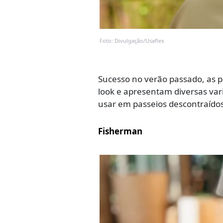
Foto: Divulgação/Usaflex
Sucesso no verão passado, as 
look e apresentam diversas vari
usar em passeios descontraídos.
Fisherman