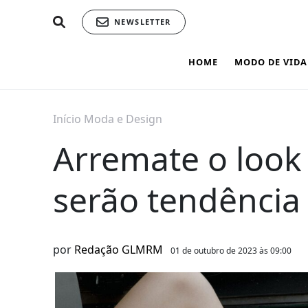
NEWSLETTER
HOME
MODO DE VIDA
Início
Moda e Design
Arremate o look
serão tendência
por
Redação GLMRM
01 de outubro de 2023 às 09:00