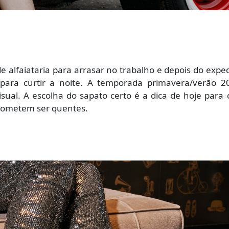
alfaiataria para arrasar no trabalho e depois do expe
 para curtir a noite. A temporada primavera/verão 2
sual. A escolha do sapato certo é a dica de hoje para 
prometem ser quentes.