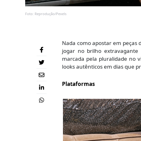
Foto: Reprodução/Pexels
Nada como apostar em peças de 
jogar no brilho extravagante
marcada pela pluralidade no vi
looks autênticos em dias que 
Plataformas