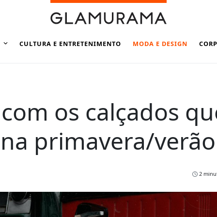
CULTURA E ENTRETENIMENTO
MODA E DESIGN
CORP
 com os calçados qu
 na primavera/verão
2 minut