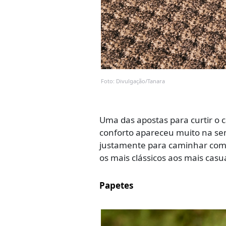
Foto: Divulgação/Tanara
Uma das apostas para curtir o c
conforto apareceu muito na se
justamente para caminhar com 
os mais clássicos aos mais casua
Papetes