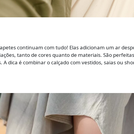
papetes continuam com tudo! Elas adicionam um ar desp
ações, tanto de cores quanto de materiais. São perfeita
 A dica é combinar o calçado com vestidos, saias ou shor