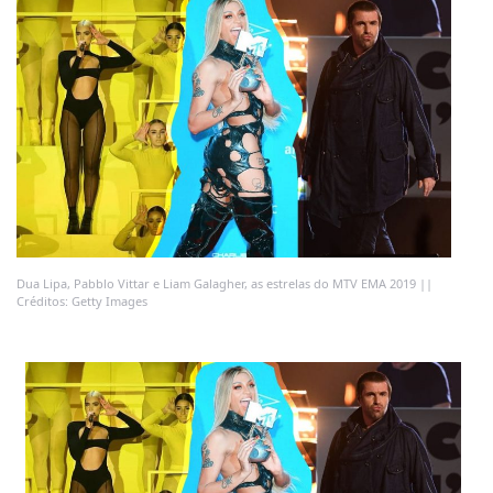
Dua Lipa, Pabblo Vittar e Liam Galagher, as estrelas do MTV EMA 2019 ||
Créditos: Getty Images