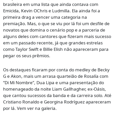
brasileira em uma lista que ainda contava com
Emicida, Kevin OChris e Ludmilla. Ela ainda foi a
primeira drag a vencer uma categoria na
premiação. Mas, o que se viu por lá foi um desfile de
novatos que domina o cenário pop e a parceria de
alguns deles com cantores que fizeram mais sucesso
em um passado recente, já que grandes estrelas
como Taylor Swift e Billie Elish não apareceram para
pegar os seus prêmios.
Os destaques ficaram por conta do medley de Becky
G e Akon, mais um arrasa quarteião de Rosalía com
“Di Mi Nombre”, Dua Lipa e uma paresentação do
homenageado da noite Liam Gallhagher, ex-Oásis,
que cantou sucessos da banda e da carreira solo. Até
Cristiano Ronaldo e Georgina Rodríguez apareceram
por lá. Vem ver na galeria.